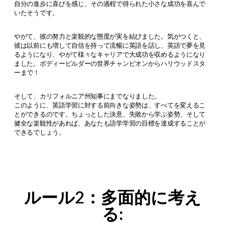
自分の進歩に喜びを感じ、その過程で得られた小さな成功を喜んで
いたそうです。
やがて、彼の努力と楽観的な態度が実を結びました。気がつくと、
彼は以前にも増して自信を持って流暢に英語を話し、英語で夢を見
るようになり、やがて様々なキャリアで大成功を収めるようになり
ました。ボディービルダーの世界チャンピオンからハリウッドスタ
ーまで！
そして、カリフォルニア州知事にまでなりました。
このように、英語学習に対する前向きな姿勢は、すべてを変えるこ
とができるのです。ちょっとした決意、失敗から学ぶ姿勢、そして
健全な楽観性があれば、あなたも語学学習の目標を達成することが
できるでしょう。
ルール2：多面的に考え
る: