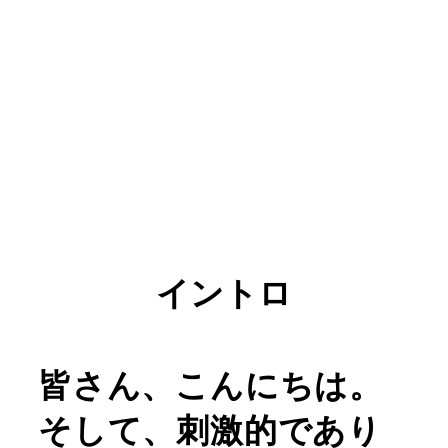
12 Rules for
Awesome English
イントロ
皆さん、こんにちは。
そして、刺激的であり