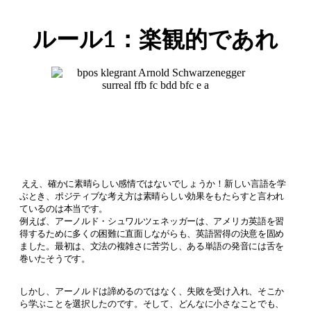
ルール1：楽観的であれ
ええ、確かに素晴らしい感情ではないでしょうか！新しい言語を学
ぶとき、ポジティブな考え方は素晴らしい効果をもたらすと言われ
ているのは本当です。
例えば、アーノルド・シュワルツェネッガーは、アメリカ英語を習
得するために多くの困難に直面しながらも、英語習得の決意を固め
ました。最初は、文法の複雑さに苦労し、ある単語の発音には舌を
巻いたそうです。
しかし、アーノルドは諦めるのではなく、失敗を受け入れ、そこか
ら学ぶことを選択したのです。そして、どんなに小さなことでも、