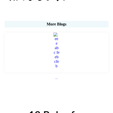
More Blogs
TikTok